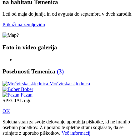
na habitatu Temenica
Leti od maja do junija in od avgusta do septembra v dveh zarodih.
Prikaži na zemljevidu
Foto in video galerija
Posebnosti Temenica
(3)
Močvirska sklednica
Bober
Fazan
SPECIAL ogr.
OK
Spletna stran za svoje delovanje uporablja piškotke, ki ne hranijo
osebnih podatkov. Z uporabo te spletne strani soglašate, da se
strinjate z uporabo piškotkov.
Več informacij