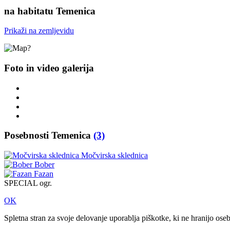
na habitatu Temenica
Prikaži na zemljevidu
Foto in video galerija
Posebnosti Temenica
(3)
Močvirska sklednica
Bober
Fazan
SPECIAL ogr.
OK
Spletna stran za svoje delovanje uporablja piškotke, ki ne hranijo ose