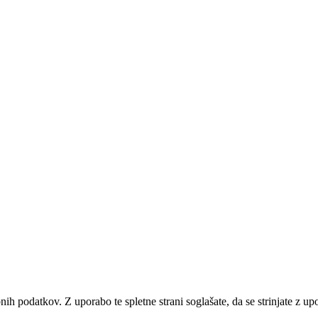
bnih podatkov. Z uporabo te spletne strani soglašate, da se strinjate z u