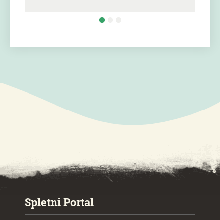
SPECIAL ogr.
Spletni Portal