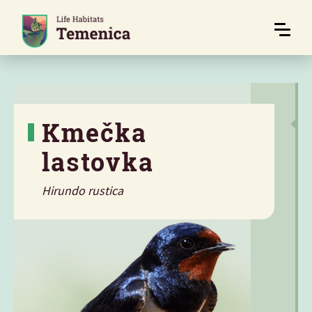
Kmečka
lastovka
Hirundo rustica