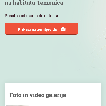
na habitatu Temenica
Prisotna od marca do oktobra.
Prikaži na zemljevidu
Foto in video galerija