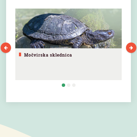
Močvirska sklednica