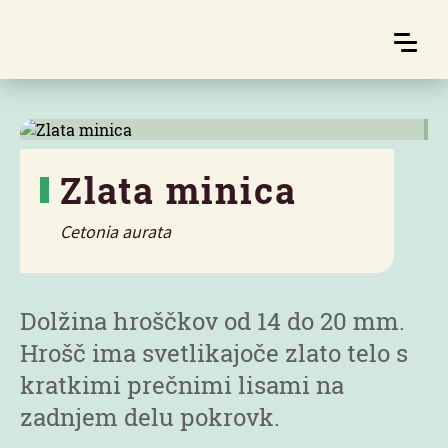
Zlata minica
Cetonia aurata
Značilnosti
Dolžina hroščkov od 14 do 20 mm.
Hrošč ima svetlikajoče zlato telo s
kratkimi prečnimi lisami na
zadnjem delu pokrovk.