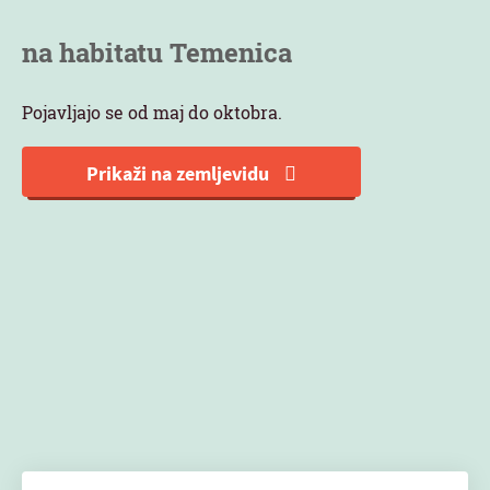
na habitatu Temenica
Pojavljajo se od maj do oktobra.
Prikaži na zemljevidu