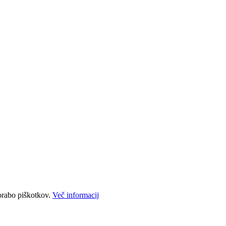
porabo piškotkov.
Več informacij