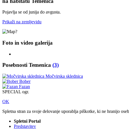
na habitatu Temenica
Pojavlja se od junija do avgusta.
Prikaži na zemljevidu
Foto in video galerija
Posebnosti Temenica
(3)
Močvirska sklednica
Bober
Fazan
SPECIAL ogr.
OK
Spletna stran za svoje delovanje uporablja piškotke, ki ne hranijo ose
Spletni Portal
Predstavitev