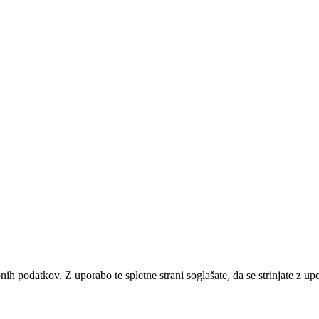
bnih podatkov. Z uporabo te spletne strani soglašate, da se strinjate z u