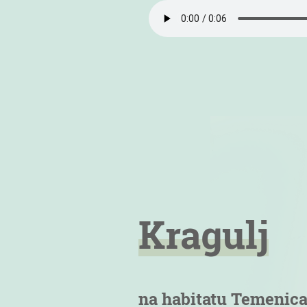
Kragulj
na habitatu Temenic