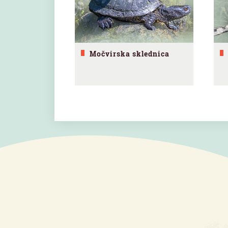
Močvirska sklednica