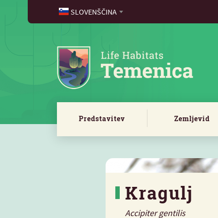
SLOVENŠČINA
Predstavitev
Zemljevid
Kragulj
Accipiter gentilis