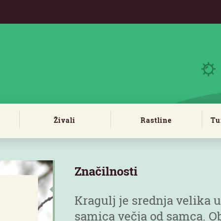
Živali
Rastline
Tu
Značilnosti
Kragulj je srednja velika u
samica večja od samca. Ob