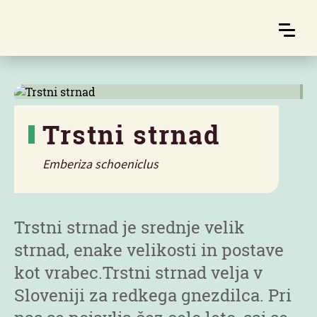
Trstni strnad
Emberiza schoeniclus
Značilnosti
Trstni strnad je srednje velik
strnad, enake velikosti in postave
kot vrabec.Trstni strnad velja v
Sloveniji za redkega gnezdilca. Pri