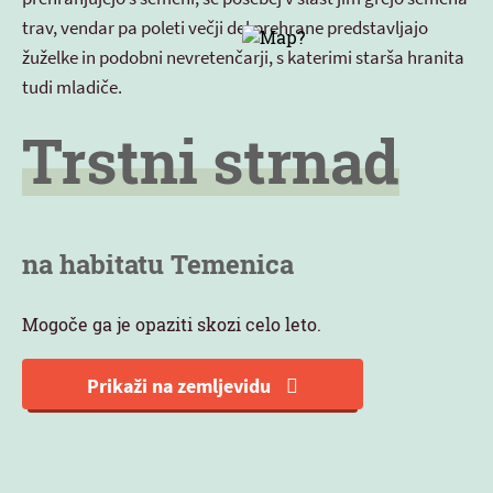
trav, vendar pa poleti večji del prehrane predstavljajo
žuželke in podobni nevretenčarji, s katerimi starša hranita
tudi mladiče.
Trstni strnad
na habitatu Temenica
Mogoče ga je opaziti skozi celo leto.
Prikaži na zemljevidu