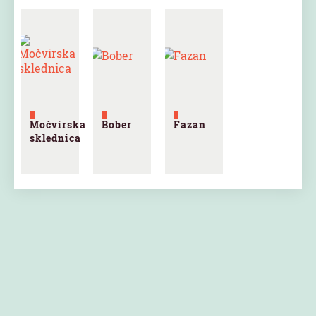
Močvirska
Bober
Fazan
sklednica