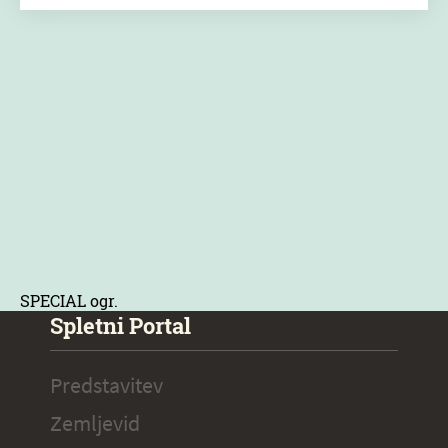
SPECIAL ogr.
Spletni Portal
Predstavitev
Zemljevid