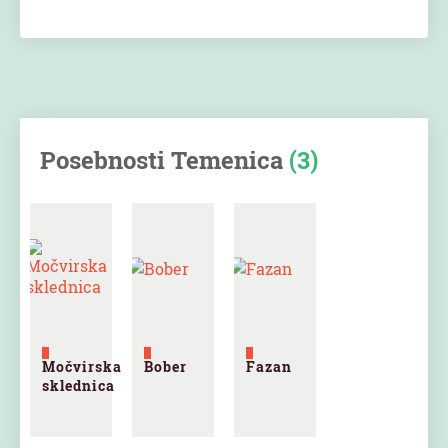
Posebnosti Temenica
(3)
Močvirska
Bober
Fazan
sklednica