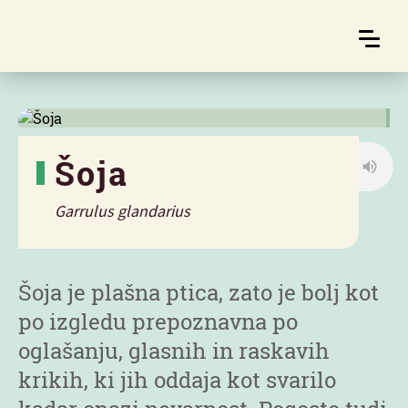
Šoja
Garrulus glandarius
Značilnosti
Šoja je plašna ptica, zato je bolj kot
po izgledu prepoznavna po
oglašanju, glasnih in raskavih
krikih, ki jih oddaja kot svarilo