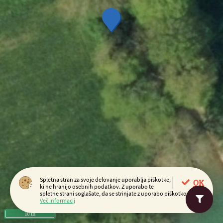
Spletna stran za svoje delovanje uporablja piškotke,
OK
ki ne hranijo osebnih podatkov. Z uporabo te
spletne strani soglašate, da se strinjate z uporabo piškotkov.
Več informacij
10 m