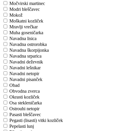
Močvirski martinec
Modri bleščavec
Mokož
Moškatni kozliček
Mravlji vrečkar
Muha goseničarka
Navadna lisica
Navadna ostrorobka
Navadna škorpijonka
Navadna srparica
Navadni deževnik
Navadni lešnikar
Navadni netopir
Navadni pisanček
Obad
Obvodna zverca
Okrasti kozliček
Osa stekleničarka
Ostrouhi netopir
Pasasti bleščavec
Pegasti (lisasti) vitki kozliček
Pepelasti lunj