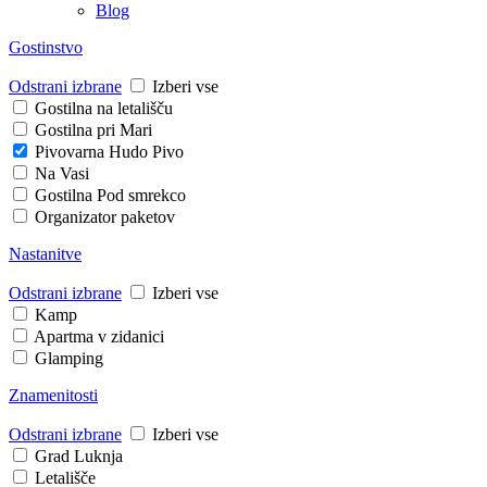
Blog
Gostinstvo
Odstrani izbrane
Izberi vse
Gostilna na letališču
Gostilna pri Mari
Pivovarna Hudo Pivo
Na Vasi
Gostilna Pod smrekco
Organizator paketov
Nastanitve
Odstrani izbrane
Izberi vse
Kamp
Apartma v zidanici
Glamping
Znamenitosti
Odstrani izbrane
Izberi vse
Grad Luknja
Letališče