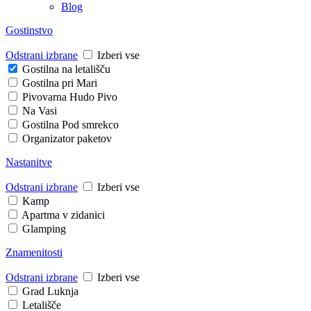
Blog
Gostinstvo
Odstrani izbrane
Izberi vse
Gostilna na letališču
Gostilna pri Mari
Pivovarna Hudo Pivo
Na Vasi
Gostilna Pod smrekco
Organizator paketov
Nastanitve
Odstrani izbrane
Izberi vse
Kamp
Apartma v zidanici
Glamping
Znamenitosti
Odstrani izbrane
Izberi vse
Grad Luknja
Letališče