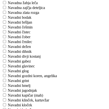
Navadna žabja leča
Navadna zajčja deteljica
Navadna zlata rozga
Navadni bodak
Navadni bršljan
Navadni češmin
Navadni čistec
Navadni čober
Navadni črnilec
Navadni dežen
Navadni dihnik
Navadni divji kostanj
Navadni gabez
Navadni glavinec
Navadni glog
Navadni gozdni koren, angelika
Navadni grint
Navadni hmelj
Navadni jagodnjak
Navadni kapičar (mah)
Navadni klinček, kartavžar
Navadni kloček