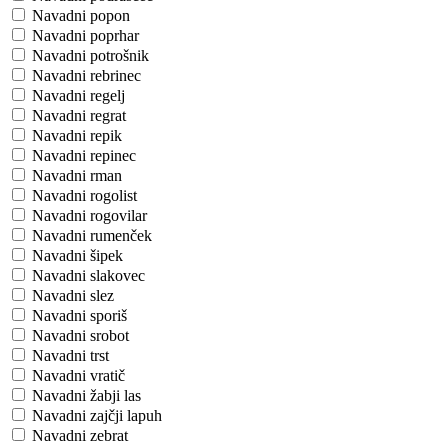
Navadni popon
Navadni poprhar
Navadni potrošnik
Navadni rebrinec
Navadni regelj
Navadni regrat
Navadni repik
Navadni repinec
Navadni rman
Navadni rogolist
Navadni rogovilar
Navadni rumenček
Navadni šipek
Navadni slakovec
Navadni slez
Navadni sporiš
Navadni srobot
Navadni trst
Navadni vratič
Navadni žabji las
Navadni zajčji lapuh
Navadni zebrat