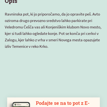
Opis
Ravninska pot, ki jo priporočamo, da jo opravite peš. Avto
oziroma drugo prevozno sredstvo lahko parkirate pri
Veledromu Češča vas ali Konjeniškim klubom Novo mesto,
kjer si tudi lahko ogledate konje. Pot se konča pri cerkvi v
Zalogu, kjer lahko z vrha v smeri Novega mesta opazujete
izliv Temenice v reko Krko.
Podajte se na to pot z E-