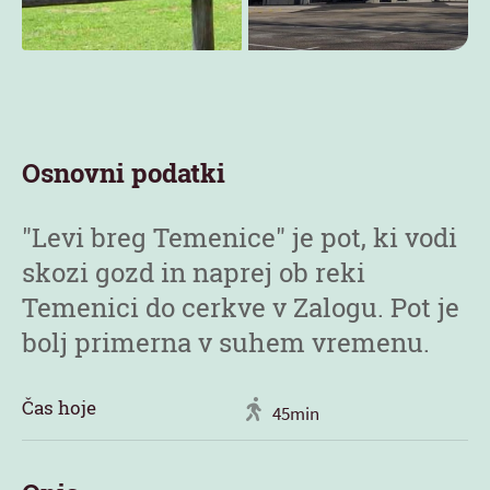
Osnovni podatki
"Levi breg Temenice" je pot, ki vodi
skozi gozd in naprej ob reki
Temenici do cerkve v Zalogu. Pot je
bolj primerna v suhem vremenu.
Čas hoje
45min