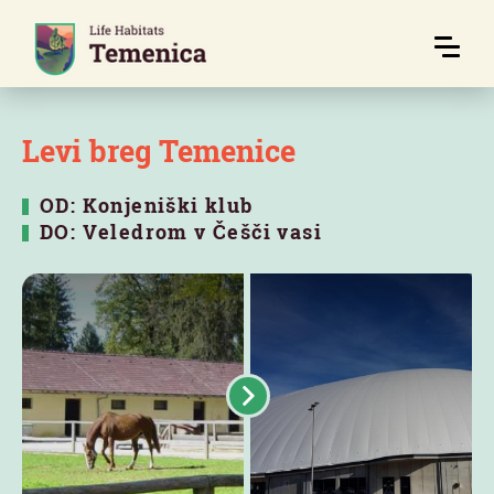
Levi breg Temenice
OD: Konjeniški klub
DO: Veledrom v Češči vasi