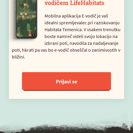
vodičem LifeHabitats
Mobilna aplikacija E-vodič je vaš
idealni spremljevalec pri raziskovanju
Habitata Temenica. V vsakem trenutku
boste namreč videli svojo lokacijo na
izbrani poti, navodila za nadaljevanje
poti, hkrati pa vas bo e-vodič obveščal o zanimivostih v
bližini.
Prijavi se